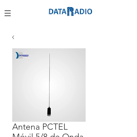
Antena PCTEL
Móvil 5/8 de Onda