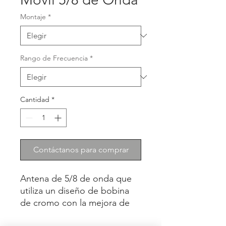
Montaje
*
Rango de Frecuencia
*
Cantidad
*
Contáctanos para comprar
Antena de 5/8 de onda que
utiliza un diseño de bobina
de cromo con la mejora de
una barra cónica resistente