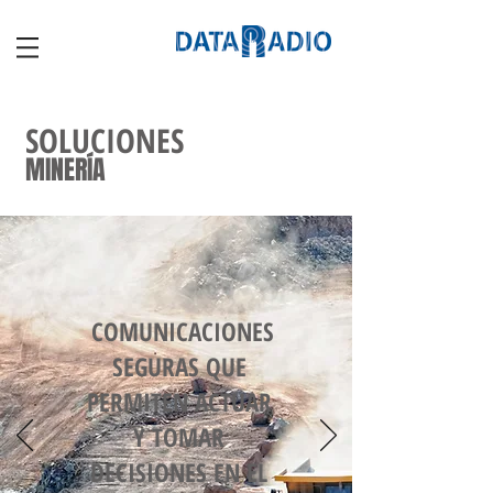
SOLUCIONES
MINERÍA
COMUNICACIONES
SEGURAS QUE
PERMITEN ACTUAR
Y TOMAR
DECISIONES EN EL