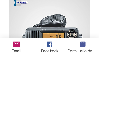
Email
Facebook
Formulario de contacto
ICOM IC-M424G
Av. Colón E4-105 y 9 de Octubre
Ed. Solamar, Local No. 8, PB
022557686
|
022557687